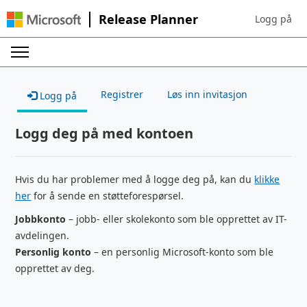
Release Planner
Logg på
Sign in to yo
Registrer
Løs inn invitasjon
Logg på
Logg deg på med kontoen
Hvis du har problemer med å logge deg på, kan du
klikke
her
for å sende en støtteforespørsel.
Jobbkonto
– jobb- eller skolekonto som ble opprettet av IT-
avdelingen.
Personlig konto
– en personlig Microsoft-konto som ble
opprettet av deg.