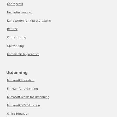
Kontoprofil
Nedlastingssenter
Kundestøtte for Microsoft Store
Returer
Ordresporing
Gjenvinning
Kommersielle garantier
Utdanning
Microsoft Education
Enheter for utdanning
Microsoft Teams for utdanning
Microsoft 365 Education
Office Education