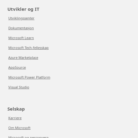
Utvikler og IT
Utviklingssenter
Dokumentasjon
Microsoft Learn
Microsoft Tech-fellesskap
Azure Marketplace
AppSource
Microsoft Power Platform
Visual Studio
Selskap
Karriere
Om Microsoft
Microsoft og personvern