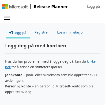
Release Planner
Logg på
Sign in to yo
Registrer
Løs inn invitasjon
Logg på
Logg deg på med kontoen
Hvis du har problemer med å logge deg på, kan du
klikke
her
for å sende en støtteforespørsel.
Jobbkonto
– jobb- eller skolekonto som ble opprettet av IT-
avdelingen.
Personlig konto
– en personlig Microsoft-konto som ble
opprettet av deg.