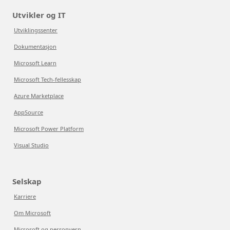
Utvikler og IT
Utviklingssenter
Dokumentasjon
Microsoft Learn
Microsoft Tech-fellesskap
Azure Marketplace
AppSource
Microsoft Power Platform
Visual Studio
Selskap
Karriere
Om Microsoft
Microsoft og personvern