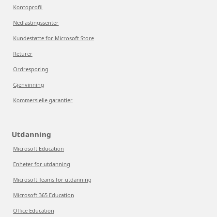
Kontoprofil
Nedlastingssenter
Kundestøtte for Microsoft Store
Returer
Ordresporing
Gjenvinning
Kommersielle garantier
Utdanning
Microsoft Education
Enheter for utdanning
Microsoft Teams for utdanning
Microsoft 365 Education
Office Education