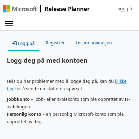
Release Planner
Logg på
Sign in to yo
Registrer
Løs inn invitasjon
Logg på
Logg deg på med kontoen
Hvis du har problemer med å logge deg på, kan du
klikke
her
for å sende en støtteforespørsel.
Jobbkonto
– jobb- eller skolekonto som ble opprettet av IT-
avdelingen.
Personlig konto
– en personlig Microsoft-konto som ble
opprettet av deg.