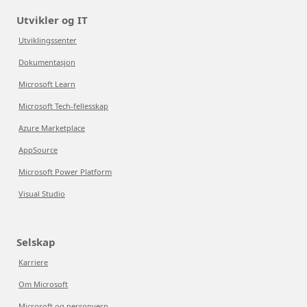
Utvikler og IT
Utviklingssenter
Dokumentasjon
Microsoft Learn
Microsoft Tech-fellesskap
Azure Marketplace
AppSource
Microsoft Power Platform
Visual Studio
Selskap
Karriere
Om Microsoft
Microsoft og personvern