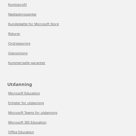
Kontoprofil
Nedlastingssenter
Kundestøtte for Microsoft Store
Returer
Ordresporing
Gjenvinning
Kommersielle garantier
Utdanning
Microsoft Education
Enheter for utdanning
Microsoft Teams for utdanning
Microsoft 365 Education
Office Education