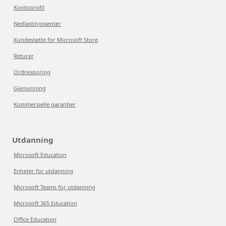
Kontoprofil
Nedlastingssenter
Kundestøtte for Microsoft Store
Returer
Ordresporing
Gjenvinning
Kommersielle garantier
Utdanning
Microsoft Education
Enheter for utdanning
Microsoft Teams for utdanning
Microsoft 365 Education
Office Education