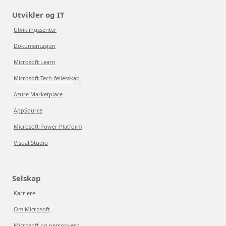
Utvikler og IT
Utviklingssenter
Dokumentasjon
Microsoft Learn
Microsoft Tech-fellesskap
Azure Marketplace
AppSource
Microsoft Power Platform
Visual Studio
Selskap
Karriere
Om Microsoft
Microsoft og personvern