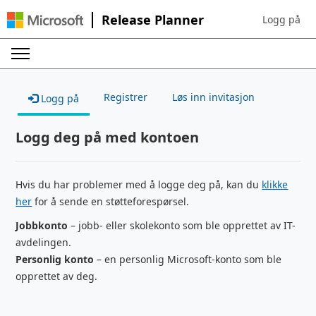
Release Planner
Logg på
Sign in to yo
Registrer
Løs inn invitasjon
Logg på
Logg deg på med kontoen
Hvis du har problemer med å logge deg på, kan du
klikke
her
for å sende en støtteforespørsel.
Jobbkonto
– jobb- eller skolekonto som ble opprettet av IT-
avdelingen.
Personlig konto
– en personlig Microsoft-konto som ble
opprettet av deg.