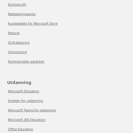
Kontoprofil
Nedlastingssenter
Kundestøtte for Microsoft Store
Returer
Ordresporing
Gjenvinning
Kommersielle garantier
Utdanning
Microsoft Education
Enheter for utdanning
Microsoft Teams for utdanning
Microsoft 365 Education
Office Education