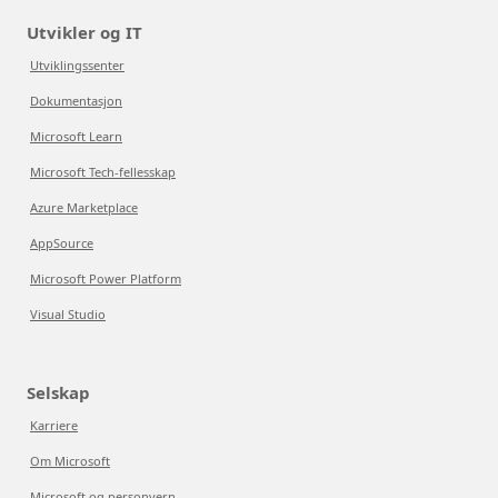
Utvikler og IT
Utviklingssenter
Dokumentasjon
Microsoft Learn
Microsoft Tech-fellesskap
Azure Marketplace
AppSource
Microsoft Power Platform
Visual Studio
Selskap
Karriere
Om Microsoft
Microsoft og personvern