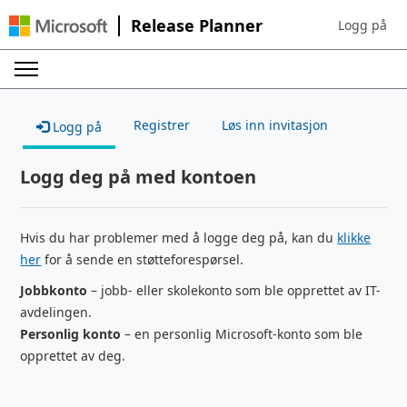
Release Planner
Logg på
Sign in to yo
Registrer
Løs inn invitasjon
Logg på
Logg deg på med kontoen
Hvis du har problemer med å logge deg på, kan du
klikke
her
for å sende en støtteforespørsel.
Jobbkonto
– jobb- eller skolekonto som ble opprettet av IT-
avdelingen.
Personlig konto
– en personlig Microsoft-konto som ble
opprettet av deg.