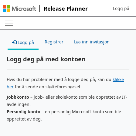
Release Planner
Logg på
Sign in to yo
Registrer
Løs inn invitasjon
Logg på
Logg deg på med kontoen
Hvis du har problemer med å logge deg på, kan du
klikke
her
for å sende en støtteforespørsel.
Jobbkonto
– jobb- eller skolekonto som ble opprettet av IT-
avdelingen.
Personlig konto
– en personlig Microsoft-konto som ble
opprettet av deg.