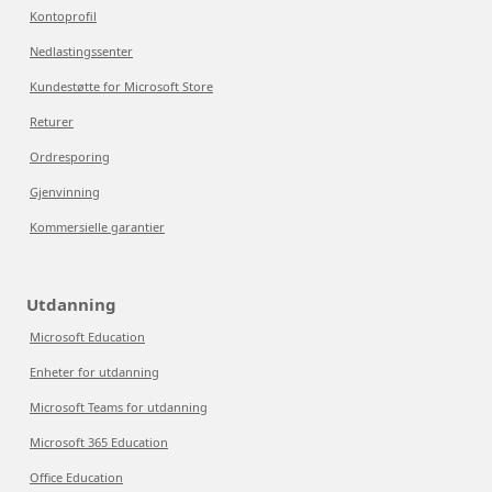
Kontoprofil
Nedlastingssenter
Kundestøtte for Microsoft Store
Returer
Ordresporing
Gjenvinning
Kommersielle garantier
Utdanning
Microsoft Education
Enheter for utdanning
Microsoft Teams for utdanning
Microsoft 365 Education
Office Education