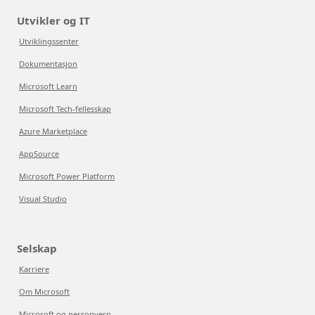
Utvikler og IT
Utviklingssenter
Dokumentasjon
Microsoft Learn
Microsoft Tech-fellesskap
Azure Marketplace
AppSource
Microsoft Power Platform
Visual Studio
Selskap
Karriere
Om Microsoft
Microsoft og personvern