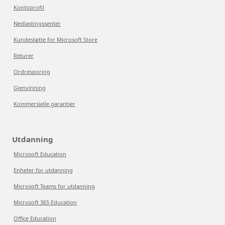
Kontoprofil
Nedlastingssenter
Kundestøtte for Microsoft Store
Returer
Ordresporing
Gjenvinning
Kommersielle garantier
Utdanning
Microsoft Education
Enheter for utdanning
Microsoft Teams for utdanning
Microsoft 365 Education
Office Education