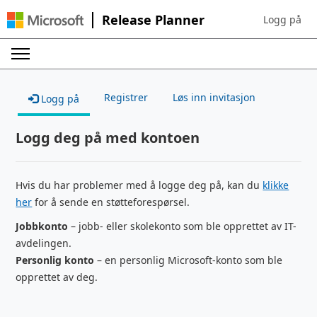
Release Planner
Logg på
Sign in to yo
Registrer
Løs inn invitasjon
Logg på
Logg deg på med kontoen
Hvis du har problemer med å logge deg på, kan du
klikke
her
for å sende en støtteforespørsel.
Jobbkonto
– jobb- eller skolekonto som ble opprettet av IT-
avdelingen.
Personlig konto
– en personlig Microsoft-konto som ble
opprettet av deg.