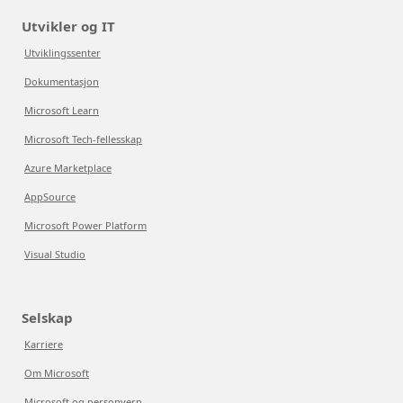
Utvikler og IT
Utviklingssenter
Dokumentasjon
Microsoft Learn
Microsoft Tech-fellesskap
Azure Marketplace
AppSource
Microsoft Power Platform
Visual Studio
Selskap
Karriere
Om Microsoft
Microsoft og personvern