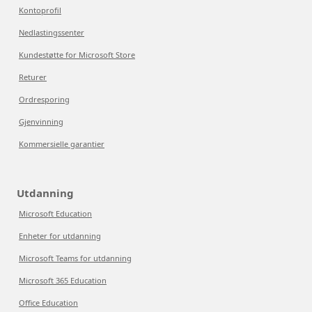
Kontoprofil
Nedlastingssenter
Kundestøtte for Microsoft Store
Returer
Ordresporing
Gjenvinning
Kommersielle garantier
Utdanning
Microsoft Education
Enheter for utdanning
Microsoft Teams for utdanning
Microsoft 365 Education
Office Education