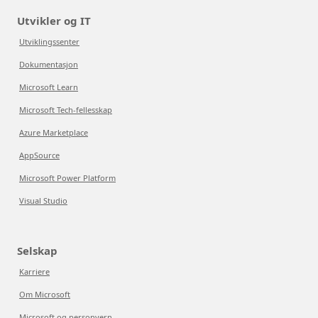
Utvikler og IT
Utviklingssenter
Dokumentasjon
Microsoft Learn
Microsoft Tech-fellesskap
Azure Marketplace
AppSource
Microsoft Power Platform
Visual Studio
Selskap
Karriere
Om Microsoft
Microsoft og personvern