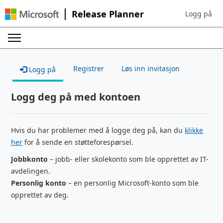
Release Planner
Logg på
Sign in to yo
Registrer
Løs inn invitasjon
Logg på
Logg deg på med kontoen
Hvis du har problemer med å logge deg på, kan du
klikke
her
for å sende en støtteforespørsel.
Jobbkonto
– jobb- eller skolekonto som ble opprettet av IT-
avdelingen.
Personlig konto
– en personlig Microsoft-konto som ble
opprettet av deg.