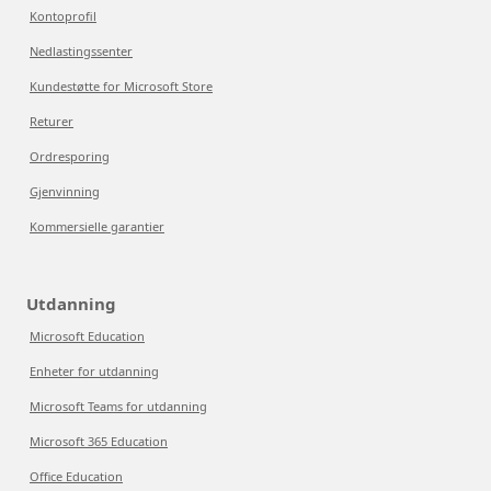
Kontoprofil
Nedlastingssenter
Kundestøtte for Microsoft Store
Returer
Ordresporing
Gjenvinning
Kommersielle garantier
Utdanning
Microsoft Education
Enheter for utdanning
Microsoft Teams for utdanning
Microsoft 365 Education
Office Education