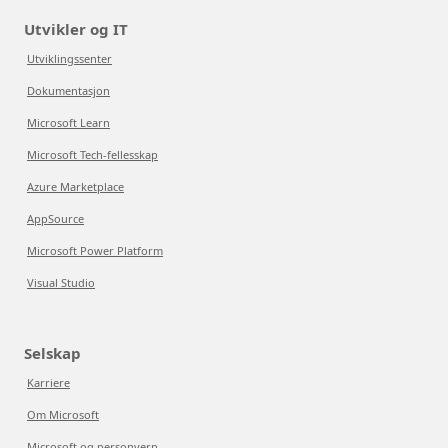
Utvikler og IT
Utviklingssenter
Dokumentasjon
Microsoft Learn
Microsoft Tech-fellesskap
Azure Marketplace
AppSource
Microsoft Power Platform
Visual Studio
Selskap
Karriere
Om Microsoft
Microsoft og personvern