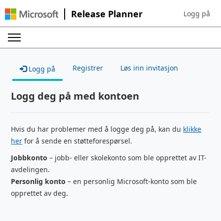
Release Planner
Logg på
Sign in to yo
Registrer
Løs inn invitasjon
Logg på
Logg deg på med kontoen
Hvis du har problemer med å logge deg på, kan du
klikke
her
for å sende en støtteforespørsel.
Jobbkonto
– jobb- eller skolekonto som ble opprettet av IT-
avdelingen.
Personlig konto
– en personlig Microsoft-konto som ble
opprettet av deg.