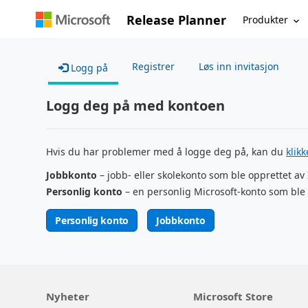
Release Planner
Produkter
Registrer
Løs inn invitasjon
Logg på
Logg deg på med kontoen
Hvis du har problemer med å logge deg på, kan du
klik
Jobbkonto
– jobb- eller skolekonto som ble opprettet av
Personlig konto
– en personlig Microsoft-konto som ble 
Personlig konto
Jobbkonto
Nyheter
Microsoft Store