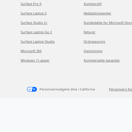
Surface Pro 9
Kontoprofil
Surface Laptop 5
Nedlastingssenter
Surface Studio 2+
Kundestøtte for Microsoft Stor
Surface Laptop Go 2
Returer
Surface Laptop Studio
Ordresporing
Microsoft 365
Gjenvinning
Windows 11-apper
Kommersielle garantier
Personvernvalgene dine i California
Personvern fo