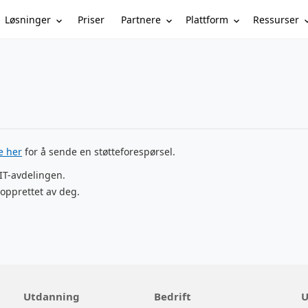
Løsninger
Partnere
Plattform
Ressurser
Priser
ke her
for å sende en støtteforespørsel.
 IT-avdelingen.
opprettet av deg.
Utdanning
Bedrift
U