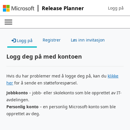
Release Planner
Logg på
Sign in to yo
Registrer
Løs inn invitasjon
Logg på
Logg deg på med kontoen
Hvis du har problemer med å logge deg på, kan du
klikke
her
for å sende en støtteforespørsel.
Jobbkonto
– jobb- eller skolekonto som ble opprettet av IT-
avdelingen.
Personlig konto
– en personlig Microsoft-konto som ble
opprettet av deg.