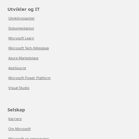
Utvikler og IT
Utviklingssenter
Dokumentasjon
Microsoft Learn
Microsoft Tech-fellesskap
Azure Marketplace
AppSource
Microsoft Power Platform
Visual Studio
Selskap
Karriere
Om Microsoft
Microsoft og personvern