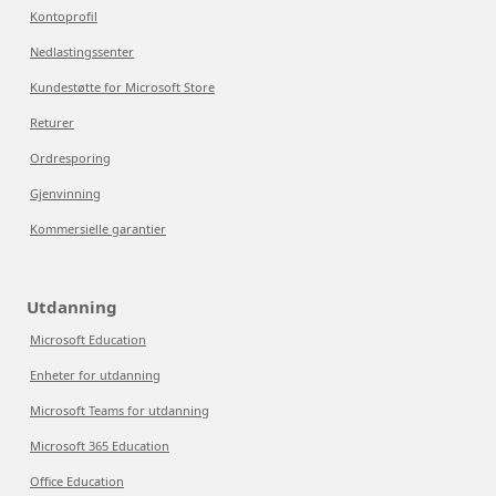
Kontoprofil
Nedlastingssenter
Kundestøtte for Microsoft Store
Returer
Ordresporing
Gjenvinning
Kommersielle garantier
Utdanning
Microsoft Education
Enheter for utdanning
Microsoft Teams for utdanning
Microsoft 365 Education
Office Education