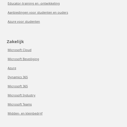
Educator-training en -ontwikkeling
Aanbiedingen voor studenten en ouders
Azure voor studenten
Zakelijk
Microsoft Cloud
Microsoft Beveiliging
Azure
Dynamics 365
Microsoft 365
Microsoft Industry
Microsoft Teams
Midden- en kleinbedrijf