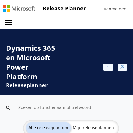
Release Planner
Aanmelden
Sign in to your 
Dynamics 365
en Microsoft
Power
Platform
Releaseplanner
Alle releaseplannen
Mijn releaseplannen