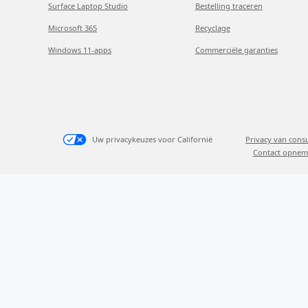
Surface Laptop Studio
Bestelling traceren
Microsoft 365
Recyclage
Windows 11-apps
Commerciële garanties
Uw privacykeuzes voor Californië
Privacy van con
Contact opnem