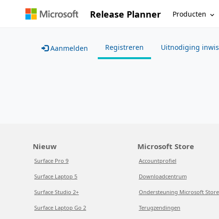
Release Planner
Producten
Registreren
Uitnodiging inwi
Aanmelden
Nieuw
Microsoft Store
Surface Pro 9
Accountprofiel
Surface Laptop 5
Downloadcentrum
Surface Studio 2+
Ondersteuning Microsoft Store
Surface Laptop Go 2
Terugzendingen