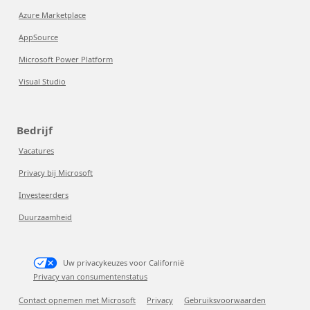
Azure Marketplace
AppSource
Microsoft Power Platform
Visual Studio
Bedrijf
Vacatures
Privacy bij Microsoft
Investeerders
Duurzaamheid
Uw privacykeuzes voor Californië
Privacy van consumentenstatus
Contact opnemen met Microsoft
Privacy
Gebruiksvoorwaarden