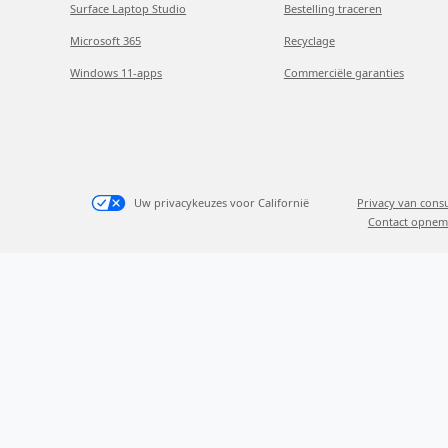
Surface Laptop Studio
Bestelling traceren
Microsoft 365
Recyclage
Windows 11-apps
Commerciële garanties
Uw privacykeuzes voor Californië
Privacy van con
Contact opnem