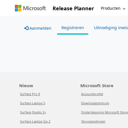
Release Planner
Producten
Registreren
Uitnodiging inwi
Aanmelden
Nieuw
Microsoft Store
Surface Pro 9
Accountprofiel
Surface Laptop 5
Downloadcentrum
Surface Studio 2+
Ondersteuning Microsoft Store
Surface Laptop Go 2
Terugzendingen