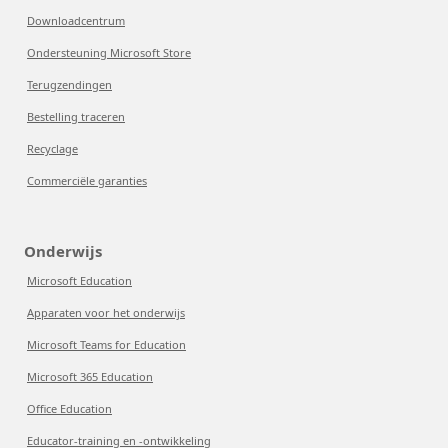
Downloadcentrum
Ondersteuning Microsoft Store
Terugzendingen
Bestelling traceren
Recyclage
Commerciële garanties
Onderwijs
Microsoft Education
Apparaten voor het onderwijs
Microsoft Teams for Education
Microsoft 365 Education
Office Education
Educator-training en -ontwikkeling