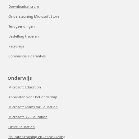
Downloadcentrum
Ondersteuning Microsoft Store
Terugzendingen
Bestelling traceren
Recyclage
Commerciële garanties
Onderwijs
Microsoft Education
Apparaten voor het onderwijs
Microsoft Teams for Education
Microsoft 365 Education
Office Education
Educator-training en -ontwikkeling