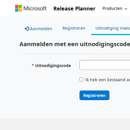
Release Planner
Producten
Registreren
Uitnodiging inwi
Aanmelden
Aanmelden met een uitnodigingscod
Uitnodigingscode
Ik heb een bestaand a
Registreren