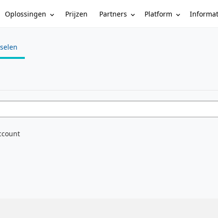
Oplossingen
Partners
Platform
Informa
Prijzen
sselen
e
ccount