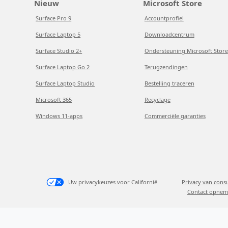
Nieuw
Microsoft Store
Surface Pro 9
Accountprofiel
Surface Laptop 5
Downloadcentrum
Surface Studio 2+
Ondersteuning Microsoft Store
Surface Laptop Go 2
Terugzendingen
Surface Laptop Studio
Bestelling traceren
Microsoft 365
Recyclage
Windows 11-apps
Commerciële garanties
Uw privacykeuzes voor Californië
Privacy van con
Contact opnem