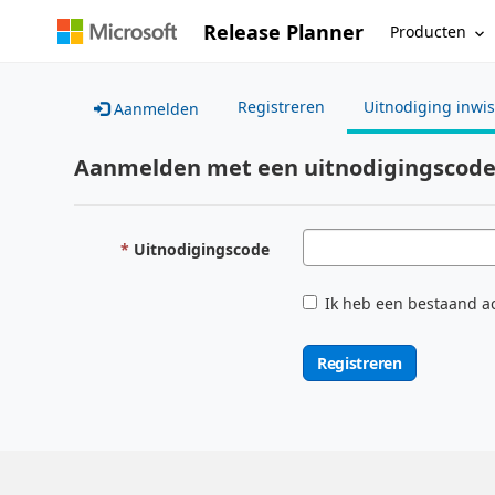
Release Planner
Producten
Registreren
Uitnodiging inwi
Aanmelden
Aanmelden met een uitnodigingscod
Uitnodigingscode
Ik heb een bestaand a
Registreren