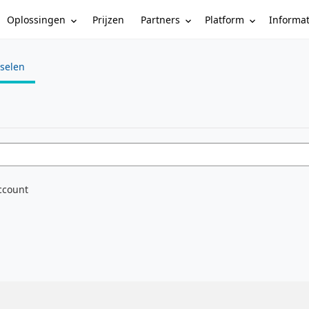
Oplossingen
Partners
Platform
Informa
Prijzen
sselen
e
ccount