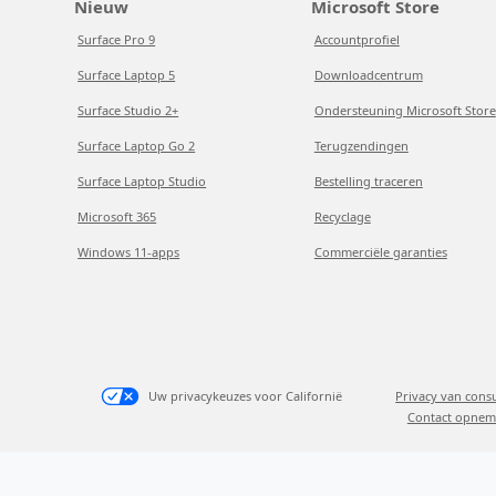
Nieuw
Microsoft Store
Surface Pro 9
Accountprofiel
Surface Laptop 5
Downloadcentrum
Surface Studio 2+
Ondersteuning Microsoft Store
Surface Laptop Go 2
Terugzendingen
Surface Laptop Studio
Bestelling traceren
Microsoft 365
Recyclage
Windows 11-apps
Commerciële garanties
Uw privacykeuzes voor Californië
Privacy van con
Contact opnem