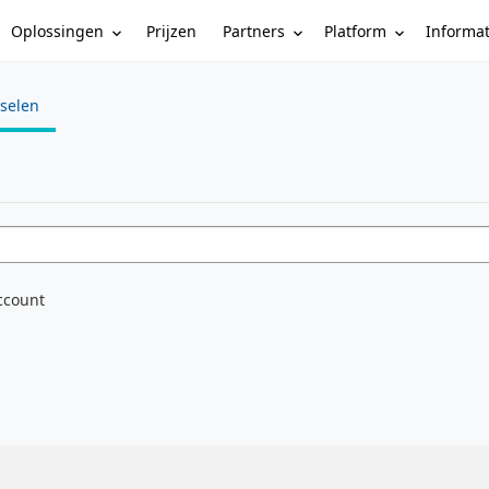
Oplossingen
Partners
Platform
Informa
Prijzen
sselen
e
ccount