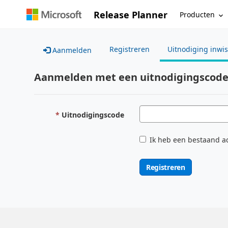
Release Planner
Producten
Registreren
Uitnodiging inwi
Aanmelden
Aanmelden met een uitnodigingscod
Uitnodigingscode
Ik heb een bestaand a
Registreren