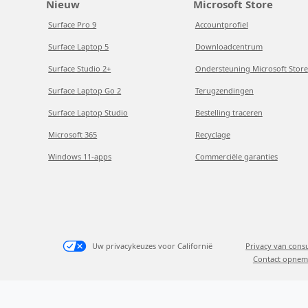
Nieuw
Microsoft Store
Surface Pro 9
Accountprofiel
Surface Laptop 5
Downloadcentrum
Surface Studio 2+
Ondersteuning Microsoft Store
Surface Laptop Go 2
Terugzendingen
Surface Laptop Studio
Bestelling traceren
Microsoft 365
Recyclage
Windows 11-apps
Commerciële garanties
Uw privacykeuzes voor Californië
Privacy van con
Contact opnem