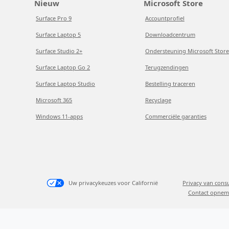
Nieuw
Microsoft Store
Surface Pro 9
Accountprofiel
Surface Laptop 5
Downloadcentrum
Surface Studio 2+
Ondersteuning Microsoft Store
Surface Laptop Go 2
Terugzendingen
Surface Laptop Studio
Bestelling traceren
Microsoft 365
Recyclage
Windows 11-apps
Commerciële garanties
Uw privacykeuzes voor Californië
Privacy van con
Contact opnem