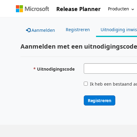
Release Planner
Producten
Registreren
Uitnodiging inwi
Aanmelden
Aanmelden met een uitnodigingscod
Uitnodigingscode
Ik heb een bestaand a
Registreren