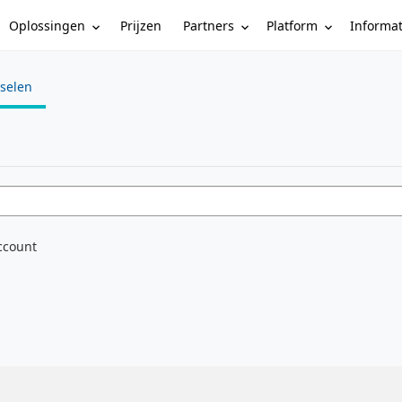
Oplossingen
Partners
Platform
Informa
Prijzen
sselen
e
ccount