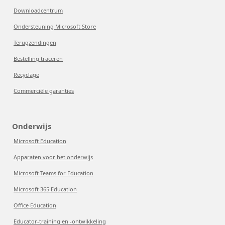
Downloadcentrum
Ondersteuning Microsoft Store
Terugzendingen
Bestelling traceren
Recyclage
Commerciële garanties
Onderwijs
Microsoft Education
Apparaten voor het onderwijs
Microsoft Teams for Education
Microsoft 365 Education
Office Education
Educator-training en -ontwikkeling