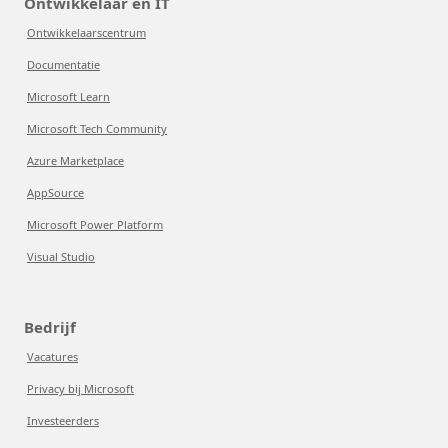
Ontwikkelaar en IT
Ontwikkelaarscentrum
Documentatie
Microsoft Learn
Microsoft Tech Community
Azure Marketplace
AppSource
Microsoft Power Platform
Visual Studio
Bedrijf
Vacatures
Privacy bij Microsoft
Investeerders