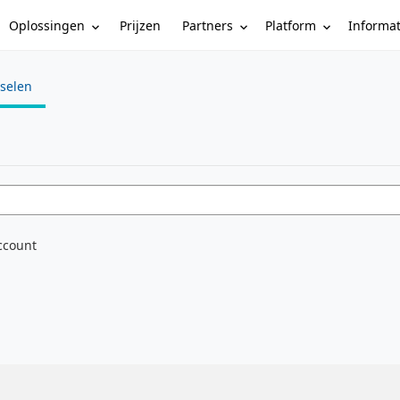
Oplossingen
Partners
Platform
Informa
Prijzen
sselen
e
ccount