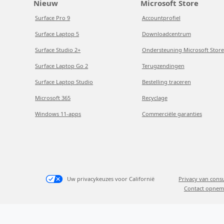
Nieuw
Microsoft Store
Surface Pro 9
Accountprofiel
Surface Laptop 5
Downloadcentrum
Surface Studio 2+
Ondersteuning Microsoft Store
Surface Laptop Go 2
Terugzendingen
Surface Laptop Studio
Bestelling traceren
Microsoft 365
Recyclage
Windows 11-apps
Commerciële garanties
Uw privacykeuzes voor Californië
Privacy van con
Contact opnem