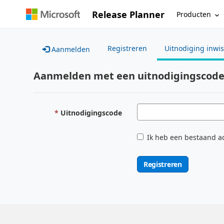
Release Planner
Producten
Registreren
Uitnodiging inwi
Aanmelden
Aanmelden met een uitnodigingscod
Uitnodigingscode
Ik heb een bestaand a
Registreren