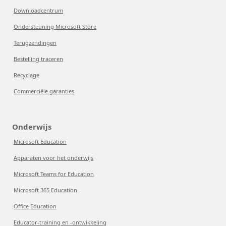
Downloadcentrum
Ondersteuning Microsoft Store
Terugzendingen
Bestelling traceren
Recyclage
Commerciële garanties
Onderwijs
Microsoft Education
Apparaten voor het onderwijs
Microsoft Teams for Education
Microsoft 365 Education
Office Education
Educator-training en -ontwikkeling