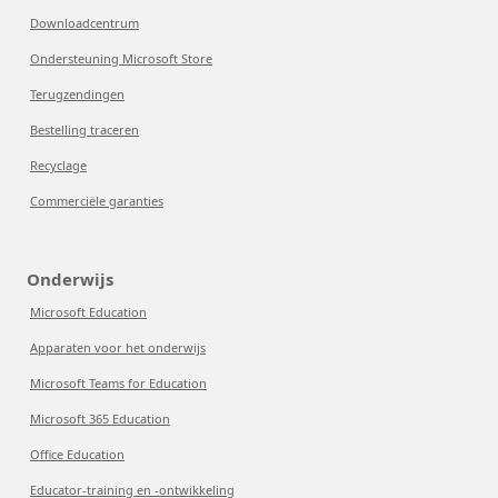
Downloadcentrum
Ondersteuning Microsoft Store
Terugzendingen
Bestelling traceren
Recyclage
Commerciële garanties
Onderwijs
Microsoft Education
Apparaten voor het onderwijs
Microsoft Teams for Education
Microsoft 365 Education
Office Education
Educator-training en -ontwikkeling