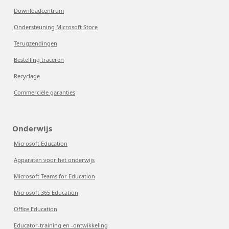
Downloadcentrum
Ondersteuning Microsoft Store
Terugzendingen
Bestelling traceren
Recyclage
Commerciële garanties
Onderwijs
Microsoft Education
Apparaten voor het onderwijs
Microsoft Teams for Education
Microsoft 365 Education
Office Education
Educator-training en -ontwikkeling