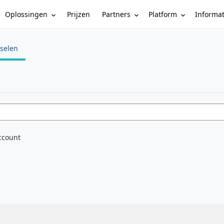
Oplossingen
Partners
Platform
Informa
Prijzen
sselen
e
ccount