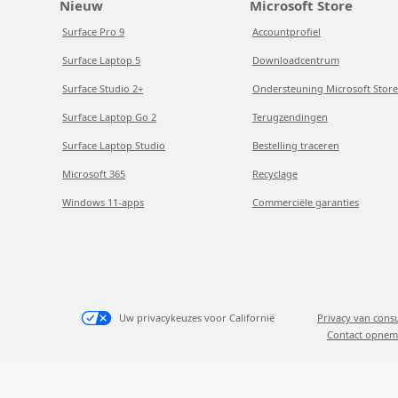
Nieuw
Microsoft Store
Surface Pro 9
Accountprofiel
Surface Laptop 5
Downloadcentrum
Surface Studio 2+
Ondersteuning Microsoft Store
Surface Laptop Go 2
Terugzendingen
Surface Laptop Studio
Bestelling traceren
Microsoft 365
Recyclage
Windows 11-apps
Commerciële garanties
Uw privacykeuzes voor Californië
Privacy van con
Contact opnem