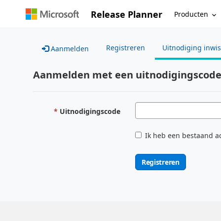
Release Planner
Producten
Registreren
Uitnodiging inwi
Aanmelden
Aanmelden met een uitnodigingscod
Uitnodigingscode
Ik heb een bestaand a
Registreren