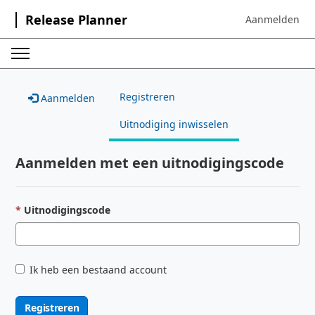
Release Planner
Aanmelden
Sign in to your 
Registreren
Aanmelden
Uitnodiging inwisselen
Aanmelden met een uitnodigingscode
Uitnodigingscode
Ik heb een bestaand account
Registreren