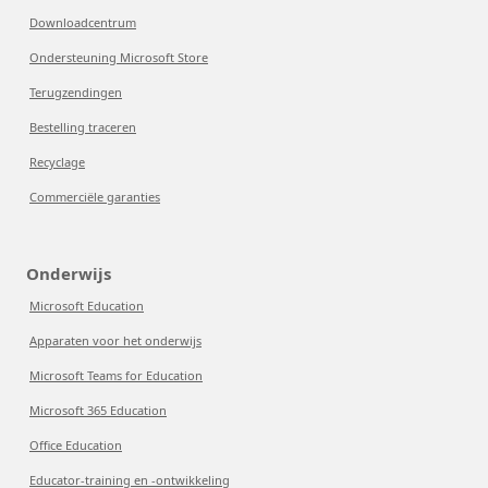
Downloadcentrum
Ondersteuning Microsoft Store
Terugzendingen
Bestelling traceren
Recyclage
Commerciële garanties
Onderwijs
Microsoft Education
Apparaten voor het onderwijs
Microsoft Teams for Education
Microsoft 365 Education
Office Education
Educator-training en -ontwikkeling