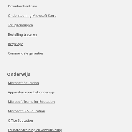
Downloadcentrum
Ondersteuning Microsoft Store
Terugzendingen
Bestelling traceren
Recyclage
Commerciële garanties
Onderwijs
Microsoft Education
Apparaten voor het onderwijs
Microsoft Teams for Education
Microsoft 365 Education
Office Education
Educator-training en -ontwikkeling