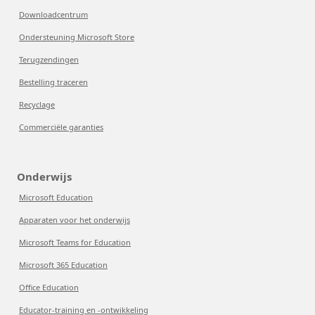
Downloadcentrum
Ondersteuning Microsoft Store
Terugzendingen
Bestelling traceren
Recyclage
Commerciële garanties
Onderwijs
Microsoft Education
Apparaten voor het onderwijs
Microsoft Teams for Education
Microsoft 365 Education
Office Education
Educator-training en -ontwikkeling