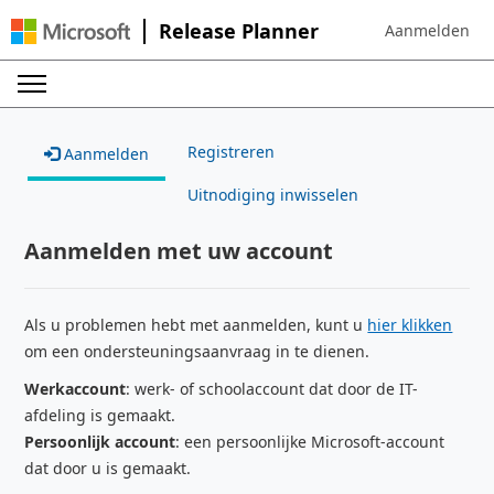
Release Planner
Aanmelden
Sign in to your 
Registreren
Aanmelden
Uitnodiging inwisselen
Aanmelden met uw account
Als u problemen hebt met aanmelden, kunt u
hier klikken
om een ondersteuningsaanvraag in te dienen.
Werkaccount
: werk- of schoolaccount dat door de IT-
afdeling is gemaakt.
Persoonlijk account
: een persoonlijke Microsoft-account
dat door u is gemaakt.