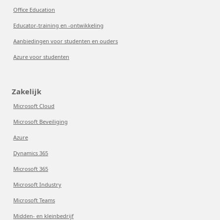
Office Education
Educator-training en -ontwikkeling
Aanbiedingen voor studenten en ouders
Azure voor studenten
Zakelijk
Microsoft Cloud
Microsoft Beveiliging
Azure
Dynamics 365
Microsoft 365
Microsoft Industry
Microsoft Teams
Midden- en kleinbedrijf