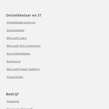
Ontwikkelaar en IT
Ontwikkelaarscentrum
Documentatie
Microsoft Learn
Microsoft Tech Community
Azure Marketplace
AppSource
Microsoft Power Platform
Visual Studio
Bedrijf
Vacatures
Privacy bij Microsoft