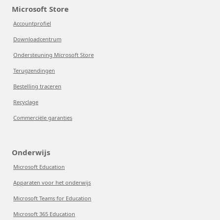
Microsoft Store
Accountprofiel
Downloadcentrum
Ondersteuning Microsoft Store
Terugzendingen
Bestelling traceren
Recyclage
Commerciële garanties
Onderwijs
Microsoft Education
Apparaten voor het onderwijs
Microsoft Teams for Education
Microsoft 365 Education