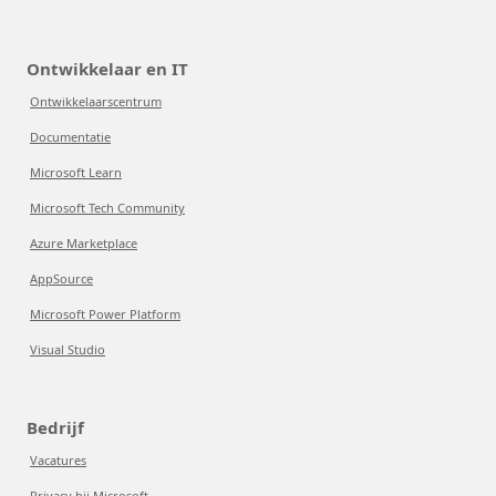
Ontwikkelaar en IT
Ontwikkelaarscentrum
Documentatie
Microsoft Learn
Microsoft Tech Community
Azure Marketplace
AppSource
Microsoft Power Platform
Visual Studio
Bedrijf
Vacatures
Privacy bij Microsoft