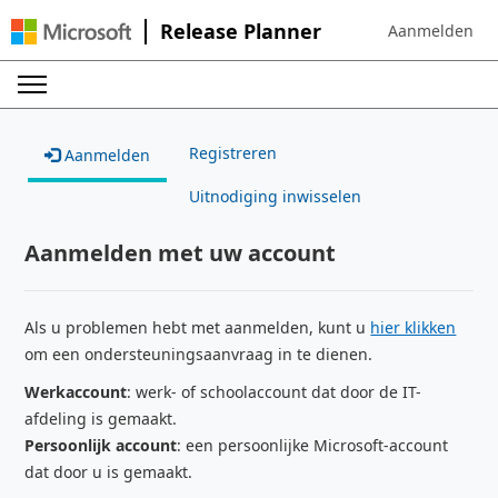
Release Planner
Aanmelden
Sign in to your 
Registreren
Aanmelden
Uitnodiging inwisselen
Aanmelden met uw account
Als u problemen hebt met aanmelden, kunt u
hier klikken
om een ondersteuningsaanvraag in te dienen.
Werkaccount
: werk- of schoolaccount dat door de IT-
afdeling is gemaakt.
Persoonlijk account
: een persoonlijke Microsoft-account
dat door u is gemaakt.