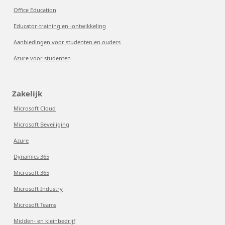
Office Education
Educator-training en -ontwikkeling
Aanbiedingen voor studenten en ouders
Azure voor studenten
Zakelijk
Microsoft Cloud
Microsoft Beveiliging
Azure
Dynamics 365
Microsoft 365
Microsoft Industry
Microsoft Teams
Midden- en kleinbedrijf