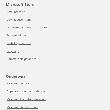
Microsoft Store
Accountprofiel
Downloadcentrum
Ondersteuning Microsoft Store
Terugzendingen
Bestelling traceren
Recyclage
Commerciële garanties
Onderwijs
Microsoft Education
Apparaten voor het onderwijs
Microsoft Teams for Education
Microsoft 365 Education