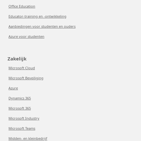
Office Education
Educator-training en -ontwikkeling
Aanbiedingen voor studenten en ouders
Azure voor studenten
Zakelijk
Microsoft Cloud
Microsoft Beveiliging
Azure
Dynamics 365
Microsoft 365
Microsoft Industry
Microsoft Teams
Midden- en kleinbedrijf