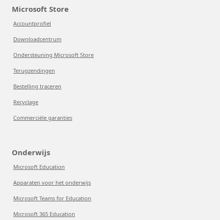
Microsoft Store
Accountprofiel
Downloadcentrum
Ondersteuning Microsoft Store
Terugzendingen
Bestelling traceren
Recyclage
Commerciële garanties
Onderwijs
Microsoft Education
Apparaten voor het onderwijs
Microsoft Teams for Education
Microsoft 365 Education