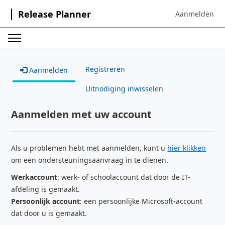
Release Planner
Aanmelden
Sign in to your 
Registreren
Aanmelden
Uitnodiging inwisselen
Aanmelden met uw account
Als u problemen hebt met aanmelden, kunt u
hier klikken
om een ondersteuningsaanvraag in te dienen.
Werkaccount
: werk- of schoolaccount dat door de IT-
afdeling is gemaakt.
Persoonlijk account
: een persoonlijke Microsoft-account
dat door u is gemaakt.