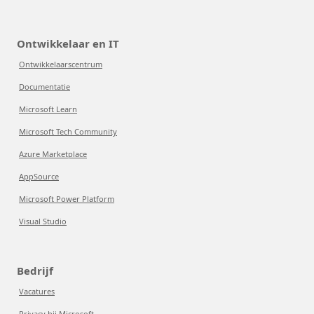
Ontwikkelaar en IT
Ontwikkelaarscentrum
Documentatie
Microsoft Learn
Microsoft Tech Community
Azure Marketplace
AppSource
Microsoft Power Platform
Visual Studio
Bedrijf
Vacatures
Privacy bij Microsoft