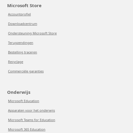
Microsoft Store
Accountprofiel
Downloadcentrum
Ondersteuning Microsoft Store
Terugzendingen
Bestelling traceren
Recyclage
Commerciële garanties
Onderwijs
Microsoft Education
Apparaten voor het onderwijs
Microsoft Teams for Education
Microsoft 365 Education