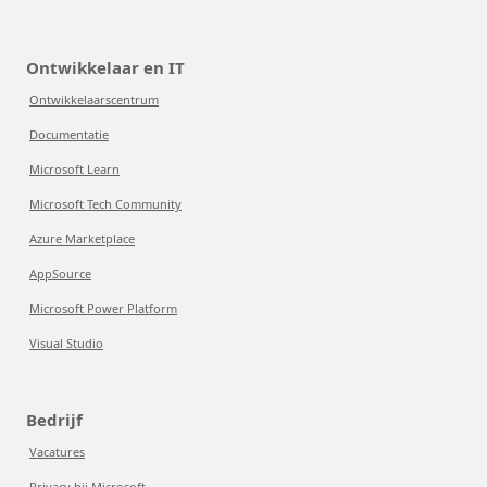
Ontwikkelaar en IT
Ontwikkelaarscentrum
Documentatie
Microsoft Learn
Microsoft Tech Community
Azure Marketplace
AppSource
Microsoft Power Platform
Visual Studio
Bedrijf
Vacatures
Privacy bij Microsoft