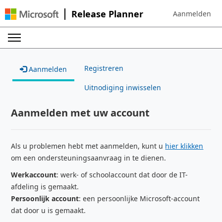
Release Planner
Aanmelden
Sign in to your 
Registreren
Aanmelden
Uitnodiging inwisselen
Aanmelden met uw account
Als u problemen hebt met aanmelden, kunt u
hier klikken
om een ondersteuningsaanvraag in te dienen.
Werkaccount
: werk- of schoolaccount dat door de IT-
afdeling is gemaakt.
Persoonlijk account
: een persoonlijke Microsoft-account
dat door u is gemaakt.