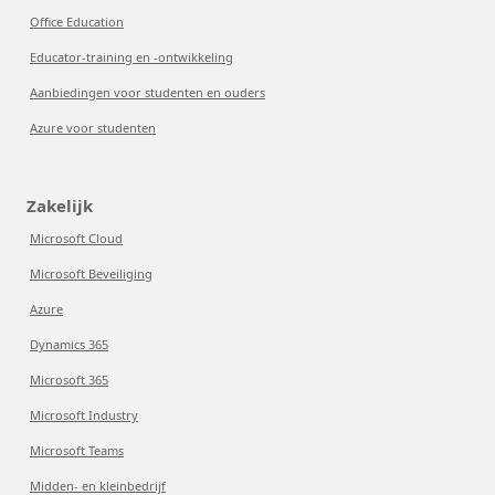
Office Education
Educator-training en -ontwikkeling
Aanbiedingen voor studenten en ouders
Azure voor studenten
Zakelijk
Microsoft Cloud
Microsoft Beveiliging
Azure
Dynamics 365
Microsoft 365
Microsoft Industry
Microsoft Teams
Midden- en kleinbedrijf