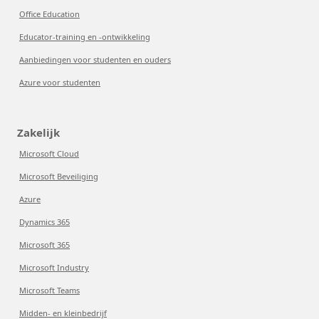
Office Education
Educator-training en -ontwikkeling
Aanbiedingen voor studenten en ouders
Azure voor studenten
Zakelijk
Microsoft Cloud
Microsoft Beveiliging
Azure
Dynamics 365
Microsoft 365
Microsoft Industry
Microsoft Teams
Midden- en kleinbedrijf