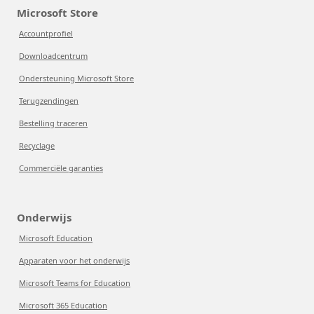
Microsoft Store
Accountprofiel
Downloadcentrum
Ondersteuning Microsoft Store
Terugzendingen
Bestelling traceren
Recyclage
Commerciële garanties
Onderwijs
Microsoft Education
Apparaten voor het onderwijs
Microsoft Teams for Education
Microsoft 365 Education