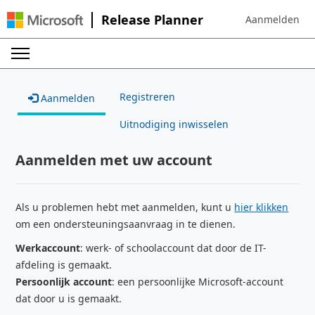
Release Planner
Aanmelden
Sign in to your 
Registreren
Aanmelden
Uitnodiging inwisselen
Aanmelden met uw account
Als u problemen hebt met aanmelden, kunt u
hier klikken
om een ondersteuningsaanvraag in te dienen.
Werkaccount
: werk- of schoolaccount dat door de IT-
afdeling is gemaakt.
Persoonlijk account
: een persoonlijke Microsoft-account
dat door u is gemaakt.