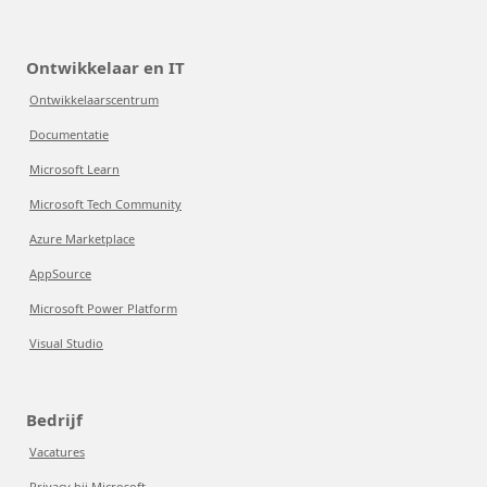
Ontwikkelaar en IT
Ontwikkelaarscentrum
Documentatie
Microsoft Learn
Microsoft Tech Community
Azure Marketplace
AppSource
Microsoft Power Platform
Visual Studio
Bedrijf
Vacatures
Privacy bij Microsoft