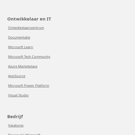
Ontwikkelaar en IT
Ontwikkelaarscentrum
Documentatie
Microsoft Learn
Microsoft Tech Community
Azure Marketplace
AppSource
Microsoft Power Platform
Visual Studio
Bedrijf
Vacatures
Privacy bij Microsoft