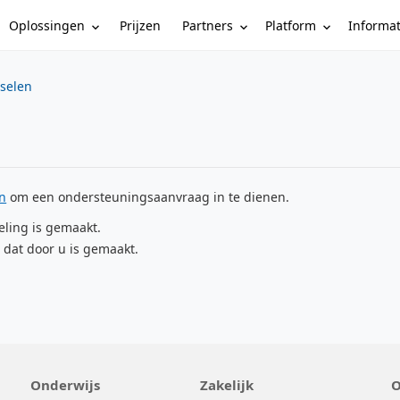
Oplossingen
Partners
Platform
Informa
Prijzen
sselen
en
om een ondersteuningsaanvraag in te dienen.
eling is gemaakt.
 dat door u is gemaakt.
Onderwijs
Zakelijk
O