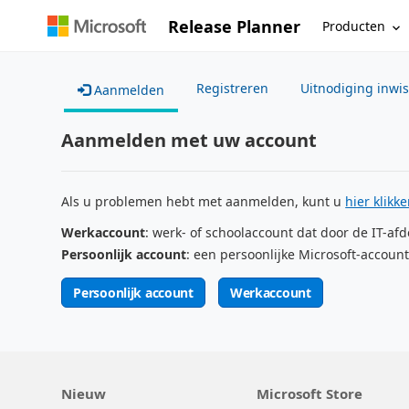
Release Planner
Producten
Registreren
Uitnodiging inwi
Aanmelden
Aanmelden met uw account
Als u problemen hebt met aanmelden, kunt u
hier klikk
Werkaccount
: werk- of schoolaccount dat door de IT-afd
Persoonlijk account
: een persoonlijke Microsoft-account
Persoonlijk account
Werkaccount
Nieuw
Microsoft Store