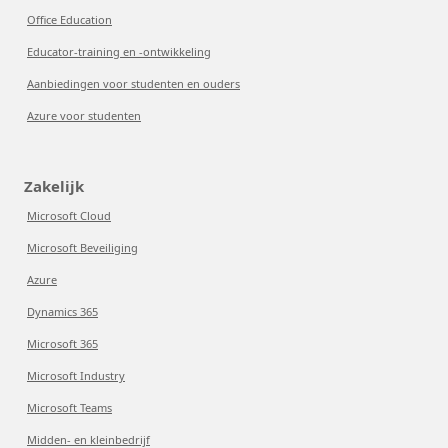
Office Education
Educator-training en -ontwikkeling
Aanbiedingen voor studenten en ouders
Azure voor studenten
Zakelijk
Microsoft Cloud
Microsoft Beveiliging
Azure
Dynamics 365
Microsoft 365
Microsoft Industry
Microsoft Teams
Midden- en kleinbedrijf