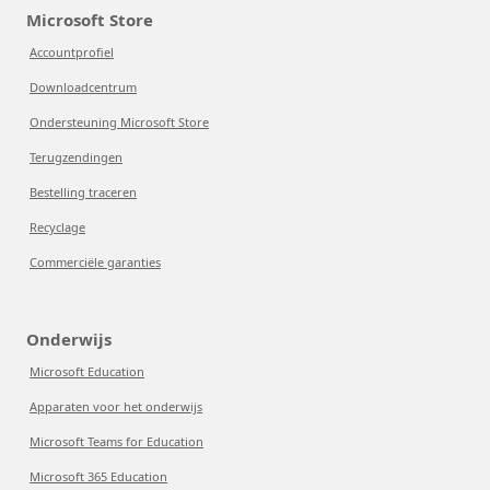
Microsoft Store
Accountprofiel
Downloadcentrum
Ondersteuning Microsoft Store
Terugzendingen
Bestelling traceren
Recyclage
Commerciële garanties
Onderwijs
Microsoft Education
Apparaten voor het onderwijs
Microsoft Teams for Education
Microsoft 365 Education