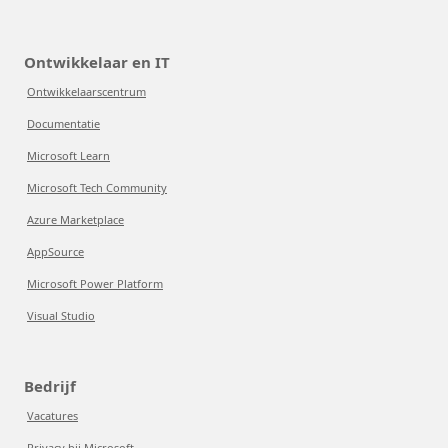
Ontwikkelaar en IT
Ontwikkelaarscentrum
Documentatie
Microsoft Learn
Microsoft Tech Community
Azure Marketplace
AppSource
Microsoft Power Platform
Visual Studio
Bedrijf
Vacatures
Privacy bij Microsoft