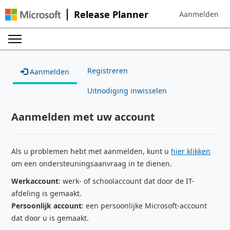
Release Planner
Aanmelden
Sign in to your 
Registreren
Aanmelden
Uitnodiging inwisselen
Aanmelden met uw account
Als u problemen hebt met aanmelden, kunt u
hier klikken
om een ondersteuningsaanvraag in te dienen.
Werkaccount
: werk- of schoolaccount dat door de IT-
afdeling is gemaakt.
Persoonlijk account
: een persoonlijke Microsoft-account
dat door u is gemaakt.