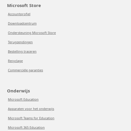
Microsoft Store
Accountprofiel
Downloadcentrum
Ondersteuning Microsoft Store
Terugzendingen
Bestelling traceren
Recyclage
Commerciële garanties
Onderwijs
Microsoft Education
Apparaten voor het onderwijs
Microsoft Teams for Education
Microsoft 365 Education