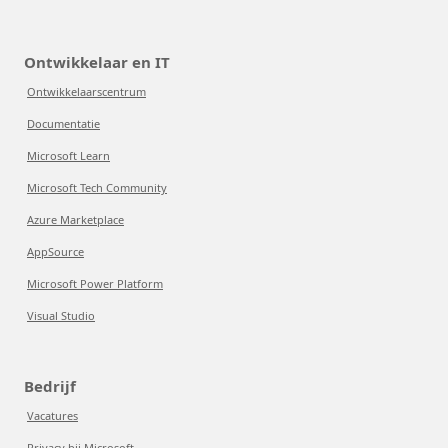
Ontwikkelaar en IT
Ontwikkelaarscentrum
Documentatie
Microsoft Learn
Microsoft Tech Community
Azure Marketplace
AppSource
Microsoft Power Platform
Visual Studio
Bedrijf
Vacatures
Privacy bij Microsoft