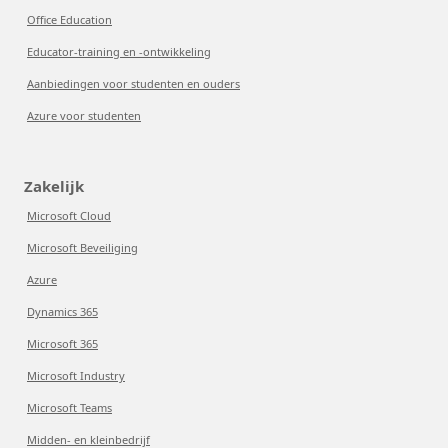
Office Education
Educator-training en -ontwikkeling
Aanbiedingen voor studenten en ouders
Azure voor studenten
Zakelijk
Microsoft Cloud
Microsoft Beveiliging
Azure
Dynamics 365
Microsoft 365
Microsoft Industry
Microsoft Teams
Midden- en kleinbedrijf