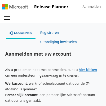
Release Planner
Aanmelden
Sign in to your 
Registreren
Aanmelden
Uitnodiging inwisselen
Aanmelden met uw account
Als u problemen hebt met aanmelden, kunt u
hier klikken
om een ondersteuningsaanvraag in te dienen.
Werkaccount
: werk- of schoolaccount dat door de IT-
afdeling is gemaakt.
Persoonlijk account
: een persoonlijke Microsoft-account
dat door u is gemaakt.