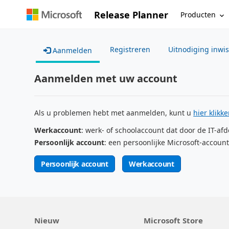
Release Planner
Producten
Registreren
Uitnodiging inwi
Aanmelden
Aanmelden met uw account
Als u problemen hebt met aanmelden, kunt u
hier klikk
Werkaccount
: werk- of schoolaccount dat door de IT-afd
Persoonlijk account
: een persoonlijke Microsoft-account
Persoonlijk account
Werkaccount
Nieuw
Microsoft Store