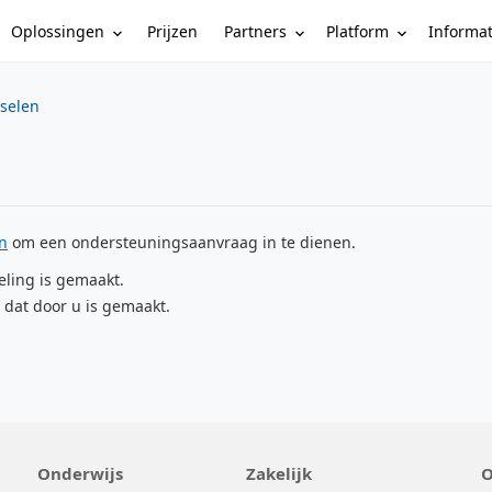
Oplossingen
Partners
Platform
Informa
Prijzen
sselen
en
om een ondersteuningsaanvraag in te dienen.
eling is gemaakt.
 dat door u is gemaakt.
Onderwijs
Zakelijk
O