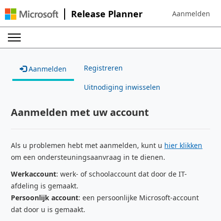
Release Planner
Aanmelden
Sign in to your 
Registreren
Aanmelden
Uitnodiging inwisselen
Aanmelden met uw account
Als u problemen hebt met aanmelden, kunt u
hier klikken
om een ondersteuningsaanvraag in te dienen.
Werkaccount
: werk- of schoolaccount dat door de IT-
afdeling is gemaakt.
Persoonlijk account
: een persoonlijke Microsoft-account
dat door u is gemaakt.