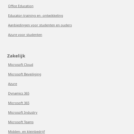
Office Education
Educator-training en -ontwikkeling
Aanbiedingen voor studenten en ouders
Azure voor studenten
Zakelijk
Microsoft Cloud
Microsoft Beveiliging
Azure
Dynamics 365
Microsoft 365
Microsoft Industry
Microsoft Teams
Midden- en kleinbedrijf