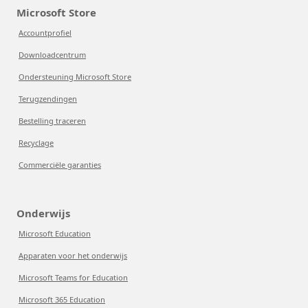
Microsoft Store
Accountprofiel
Downloadcentrum
Ondersteuning Microsoft Store
Terugzendingen
Bestelling traceren
Recyclage
Commerciële garanties
Onderwijs
Microsoft Education
Apparaten voor het onderwijs
Microsoft Teams for Education
Microsoft 365 Education