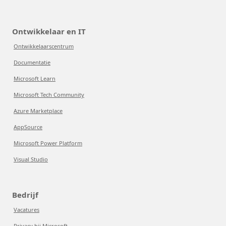
Ontwikkelaar en IT
Ontwikkelaarscentrum
Documentatie
Microsoft Learn
Microsoft Tech Community
Azure Marketplace
AppSource
Microsoft Power Platform
Visual Studio
Bedrijf
Vacatures
Privacy bij Microsoft