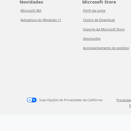
Novidades
Microsoft Store
Microsoft 365
Perfil da conta
Aplicativos do Windows 11
Centro de Download
Suporte da Microsoft Store
Devoluções
Acompanhamento de pedidos
Suas Opções de Privacidade da Califórnia
Privacid
E