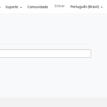
Entrar
Sign in to your account
Português (Brasil)
Suporte
Comunidade