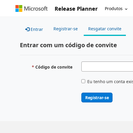
Release Planner
Produtos
Registrar-se
Resgatar convite
Entrar
Entrar com um código de convite
Código de convite
Eu tenho um conta exi
Registrar-se