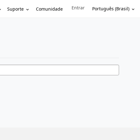
Entrar
Sign in to your account
Português (Brasil)
Suporte
Comunidade