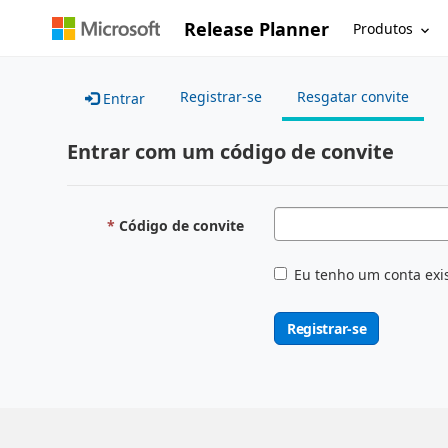
Release Planner
Produtos
Registrar-se
Resgatar convite
Entrar
Entrar com um código de convite
Código de convite
Eu tenho um conta exi
Registrar-se