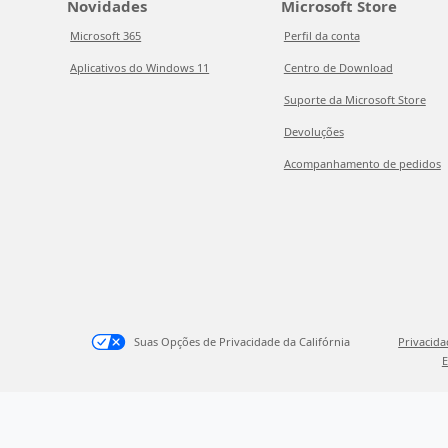
Novidades
Microsoft Store
Microsoft 365
Perfil da conta
Aplicativos do Windows 11
Centro de Download
Suporte da Microsoft Store
Devoluções
Acompanhamento de pedidos
Suas Opções de Privacidade da Califórnia
Privacid
E