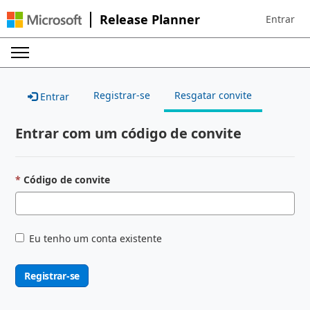
Release Planner
Entrar
Sign in to 
Registrar-se
Resgatar convite
Entrar
Entrar com um código de convite
Código de convite
Eu tenho um conta existente
Registrar-se