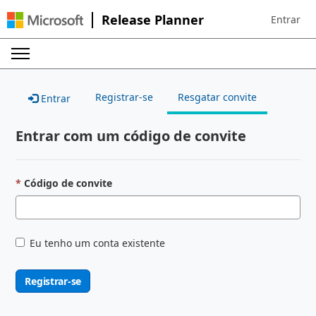
Release Planner
Entrar
Sign in to 
Registrar-se
Resgatar convite
Entrar
Entrar com um código de convite
Código de convite
Eu tenho um conta existente
Registrar-se