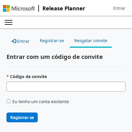
Release Planner
Entrar
Sign in to 
Registrar-se
Resgatar convite
Entrar
Entrar com um código de convite
Código de convite
Eu tenho um conta existente
Registrar-se