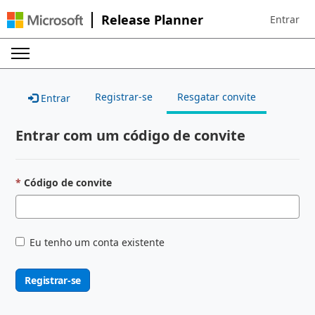
Release Planner
Entrar
Sign in to 
Registrar-se
Resgatar convite
Entrar
Entrar com um código de convite
Código de convite
Eu tenho um conta existente
Registrar-se