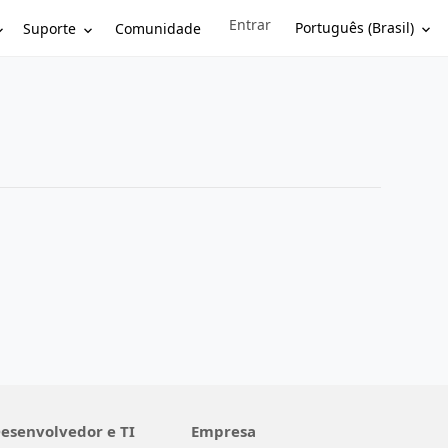
Entrar
Sign in to your account
Português (Brasil)
Suporte
Comunidade
esenvolvedor e TI
Empresa