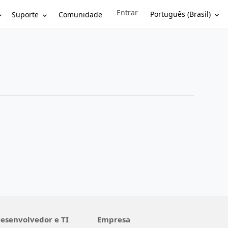
Entrar
Sign in to your account
Português (Brasil)
Suporte
Comunidade
esenvolvedor e TI
Empresa