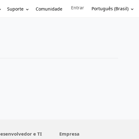
Entrar
Sign in to your account
Português (Brasil)
Suporte
Comunidade
esenvolvedor e TI
Empresa